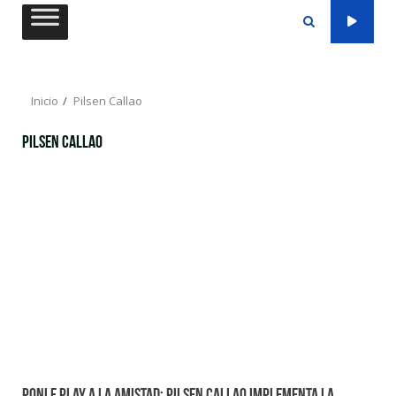
Saltar
al
contenido
Inicio
Pilsen Callao
Pilsen Callao