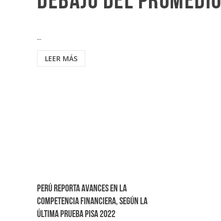
debajo del promedio
...
LEER MÁS
Perú reporta avances en la
competencia financiera, según la
última prueba PISA 2022