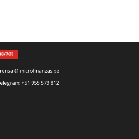
CONTACTO
rensa @ microfinanzas.pe
elegram: +51 955 573 812