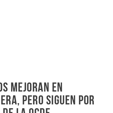
os mejoran en
era, pero siguen por