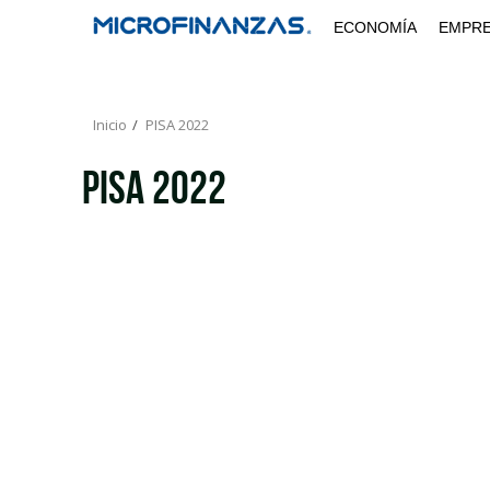
Saltar
ECONOMÍA
EMPR
al
contenido
Inicio
PISA 2022
PISA 2022