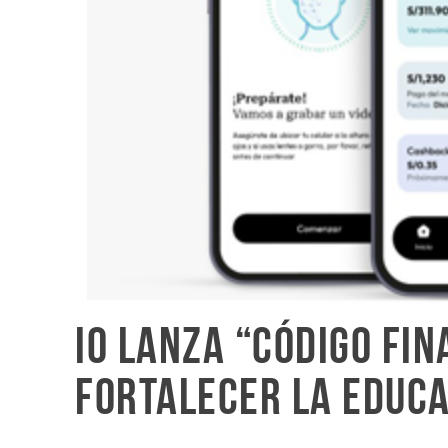
iO lanza “Código Fi
fortalecer la educa