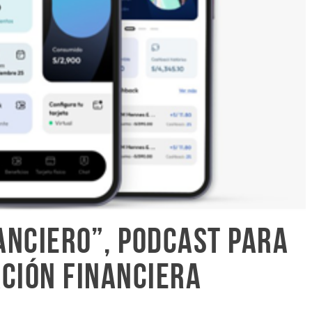
nanciero”, podcast para
ción financiera