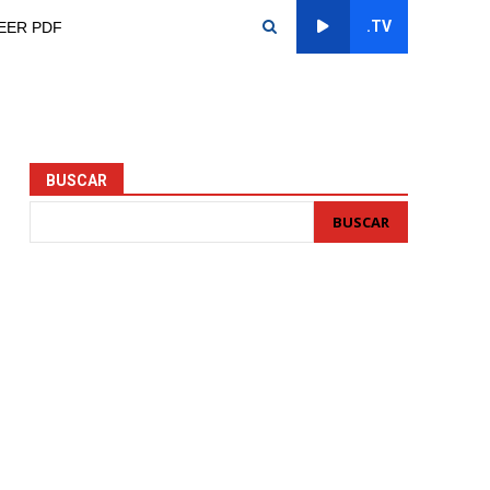
.TV
EER PDF
BUSCAR
BUSCAR