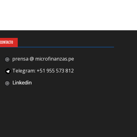
CONTACTO
prensa @ microfinanzas.pe
Telegram: +51 955 573 812