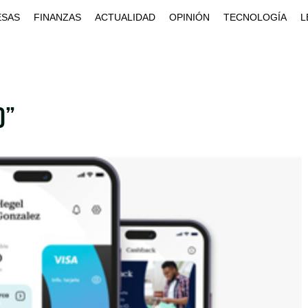
ESAS
FINANZAS
ACTUALIDAD
OPINIÓN
TECNOLOGÍA
L
o”