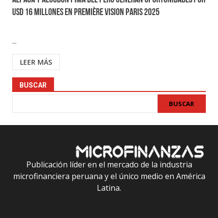
Alpaca y algodón pima del Perú generan oportunidades por
USD 16 millones en Première Vision Paris 2025
...
LEER MÁS
BUSCAR
BUSCAR
Publicación líder en el mercado de la industria
microfinanciera peruana y el único medio en América
Latina.