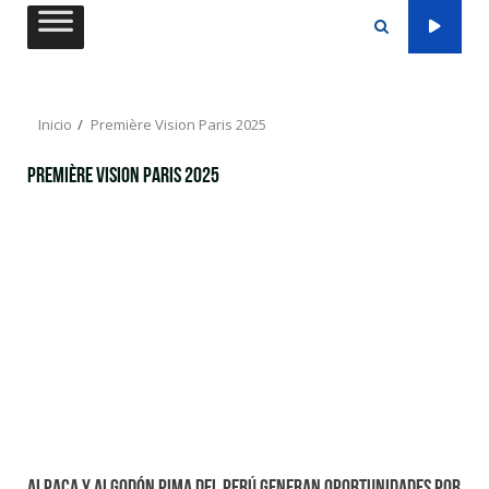
Saltar
al
contenido
Inicio
Première Vision Paris 2025
Première Vision Paris 2025