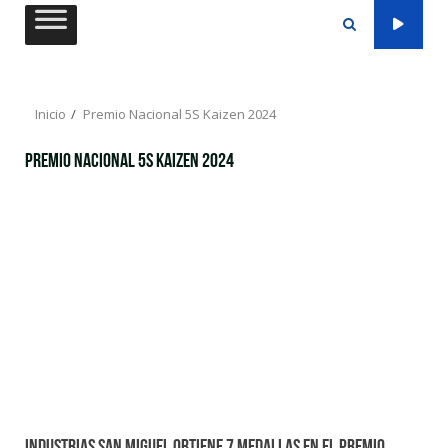
Saltar
al
contenido
Inicio
Premio Nacional 5S Kaizen 2024
Premio Nacional 5S Kaizen 2024