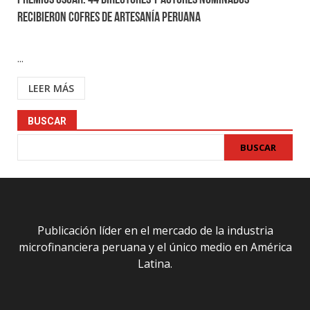
Premios Oscar: 44 directores y actores nominados
recibieron cofres de artesanía peruana
...
LEER MÁS
BUSCAR
BUSCAR
Publicación líder en el mercado de la industria
microfinanciera peruana y el único medio en América
Latina.