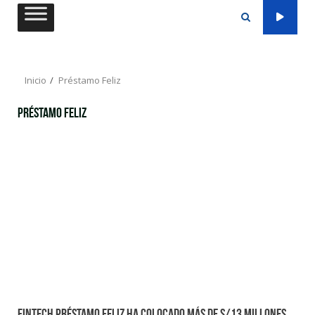
Saltar
al
contenido
Inicio
Préstamo Feliz
Préstamo Feliz