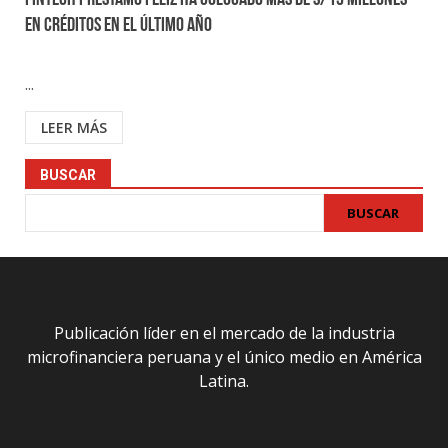
Fintech Préstamo Feliz ha colocado más de S/13 millones
en créditos en el último año
...
LEER MÁS
BUSCAR
BUSCAR
Publicación líder en el mercado de la industria
microfinanciera peruana y el único medio en América
Latina.