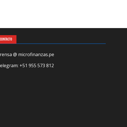
CONTACTO
rensa @ microfinanzas.pe
elegram: +51 955 573 812