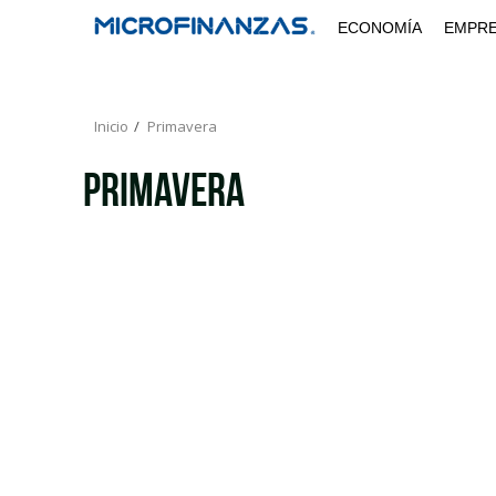
Saltar
ECONOMÍA
EMPR
al
contenido
Inicio
Primavera
Primavera