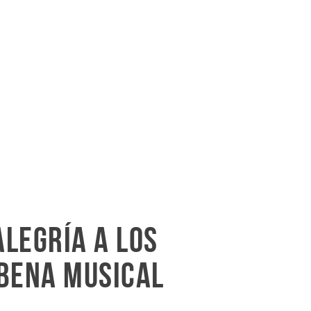
alegría a los
rbena musical