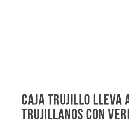
Caja Trujillo lleva 
trujillanos con ve