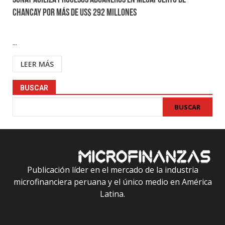
Sunat agiliza procesos aduaneros en megapuerto de
Chancay por más de us$ 292 millones
...
LEER MÁS
BUSCAR
BUSCAR
Publicación líder en el mercado de la industria
microfinanciera peruana y el único medio en América
Latina.