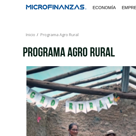
Saltar
ECONOMÍA
EMPR
al
contenido
Inicio
Programa Agro Rural
Programa Agro Rural