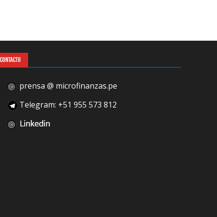
CONTACTO
prensa @ microfinanzas.pe
Telegram: +51 955 573 812