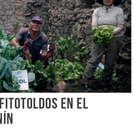
fitotoldos en el
nín