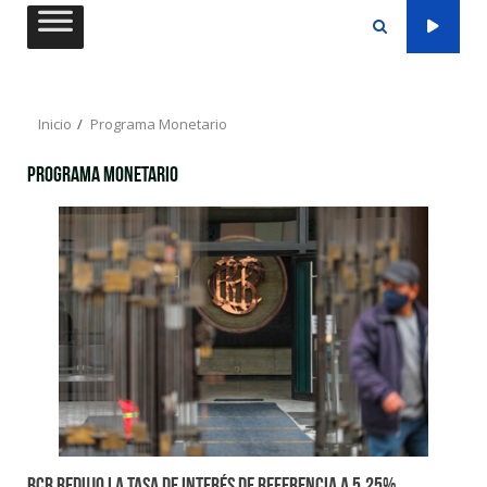
Saltar
al
contenido
Inicio
Programa Monetario
Programa Monetario