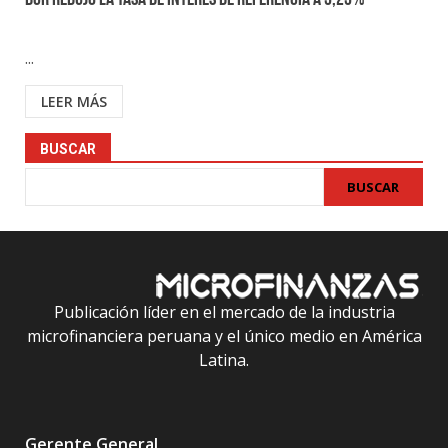
BCR redujo la tasa de interés de referencia a 5,25%
...
LEER MÁS
BUSCAR
BUSCAR
Publicación líder en el mercado de la industria
microfinanciera peruana y el único medio en América
Latina.
Gerente General