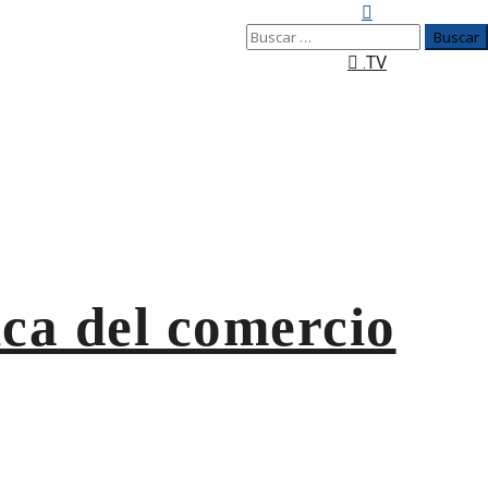
Buscar:
.TV
ica del comercio