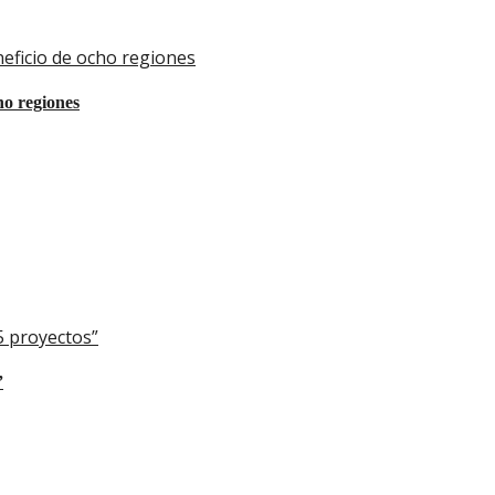
eficio de ocho regiones
ho regiones
5 proyectos”
”