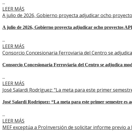
...
LEER MÁS
A julio de 2026, Gobierno proyecta adjudicar ocho proyec
A julio de 2026, Gobierno proyecta adjudicar ocho proyectos AP
...
LEER MÁS
Consorcio Concesionaria Ferroviaria del Centro se adjudi
Consorcio Concesionaria Ferroviaria del Centro se adjudica mo
...
LEER MÁS
José Salardi Rodríguez: “La meta para este primer semestre
José Salardi Rodríguez: “La meta para este primer semestre es a
...
LEER MÁS
MEF exceptúa a ProInversión de solicitar informe previo a 