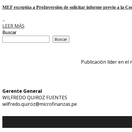
MEF exceptúa a ProInversión de solicitar informe previo a la Co
...
LEER MÁS
Buscar
Buscar
Publicación líder en el
Gerente General
WILFREDO QUIROZ FUENTES
wilfredo.quiroz@microfinanzas.pe