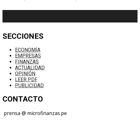
SECCIONES
ECONOMÍA
EMPRESAS
FINANZAS
ACTUALIDAD
OPINIÓN
LEER PDF
PUBLICIDAD
CONTACTO
prensa @ microfinanzas.pe
Telegram: +51 955 573 812