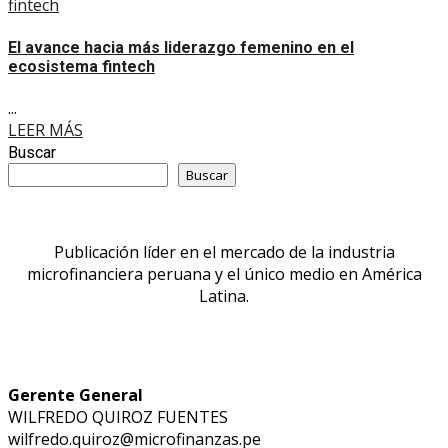
fintech
El avance hacia más liderazgo femenino en el
ecosistema fintech
...
LEER MÁS
Buscar
Buscar
Publicación líder en el mercado de la industria
microfinanciera peruana y el único medio en América
Latina.
Gerente General
WILFREDO QUIROZ FUENTES
wilfredo.quiroz@microfinanzas.pe