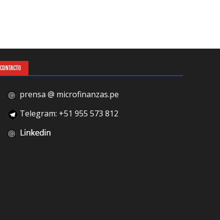
CONTACTO
prensa @ microfinanzas.pe
Telegram: +51 955 573 812