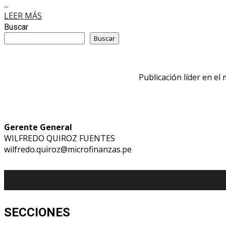
...
LEER MÁS
Buscar
Buscar
Publicación líder en el
Gerente General
WILFREDO QUIROZ FUENTES
wilfredo.quiroz@microfinanzas.pe
SECCIONES