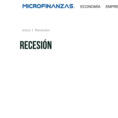
Saltar
ECONOMÍA
EMPR
al
contenido
Inicio
Recesión
Recesión