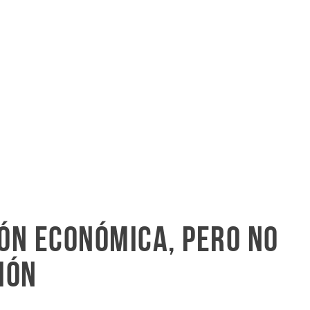
ón económica, pero no
ión