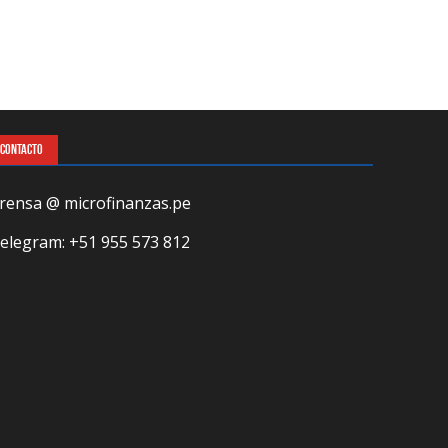
CONTACTO
rensa @ microfinanzas.pe
elegram: +51 955 573 812