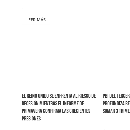
...
LEER MÁS
El Reino Unido se enfrenta al riesgo de
PBI del tercer
recesión mientras el Informe de
profundiza re
Primavera confirma las crecientes
sumar 3 trime
presiones
...