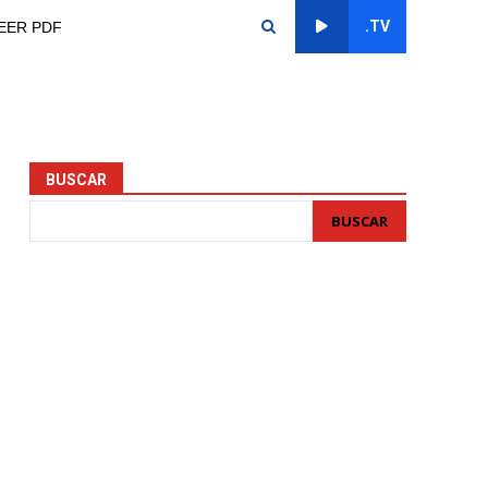
.TV
EER PDF
BUSCAR
BUSCAR