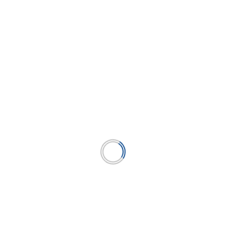
eclutadores en Perú
ultades para