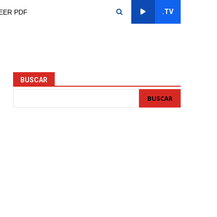
.TV
EER PDF
BUSCAR
BUSCAR