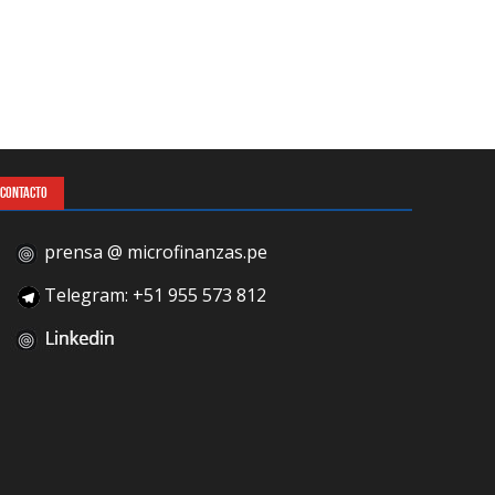
CONTACTO
prensa @ microfinanzas.pe
Telegram: +51 955 573 812