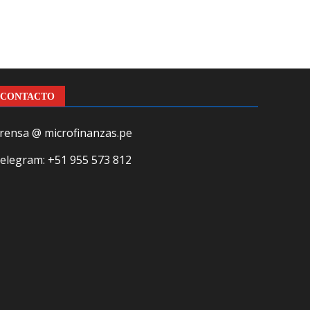
CONTACTO
rensa @ microfinanzas.pe
elegram: +51 955 573 812