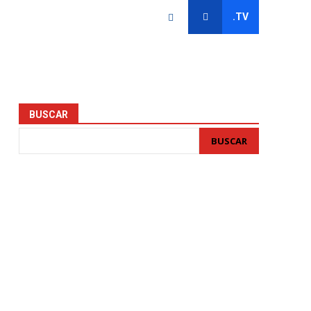
.TV
BUSCAR
BUSCAR