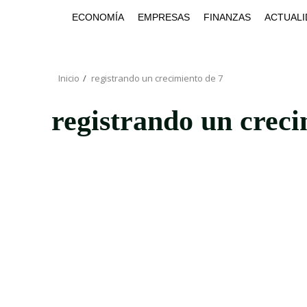
Saltar
ECONOMÍA
EMPRESAS
FINANZAS
ACTUALI
al
contenido
Inicio
registrando un crecimiento de 7
registrando un creci