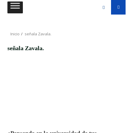
Saltar
al
contenido
Inicio
señala Zavala.
señala Zavala.