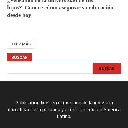
¿Pensando en la universidad de tus
hijos? Conoce cómo asegurar su educación
desde hoy
...
LEER MÁS
BUSCAR
BUSCAR
Publicación líder en el mercado de la industria
microfinanciera peruana y el único medio en América
Latina.