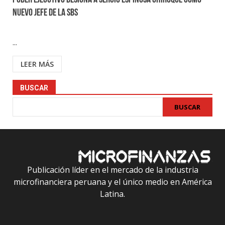
Poder Ejecutivo designa a Sergio Espinosa Chiroque como
nuevo jefe de la SBS
...
LEER MÁS
BUSCAR
BUSCAR
Publicación líder en el mercado de la industria
microfinanciera peruana y el único medio en América
Latina.