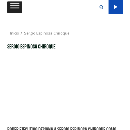
Saltar
al
contenido
Inicio
Sergio Espinosa Chiroque
Sergio Espinosa Chiroque