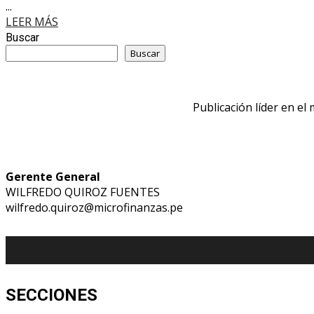
...
LEER MÁS
Buscar
Buscar
Publicación líder en el
Gerente General
WILFREDO QUIROZ FUENTES
wilfredo.quiroz@microfinanzas.pe
SECCIONES