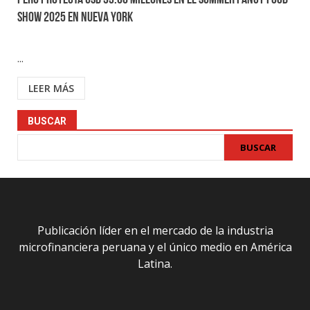
Perú proyecta USD 33.66 millones en el Summer Fancy Food
Show 2025 en Nueva York
...
LEER MÁS
BUSCAR
BUSCAR
Publicación líder en el mercado de la industria
microfinanciera peruana y el único medio en América
Latina.