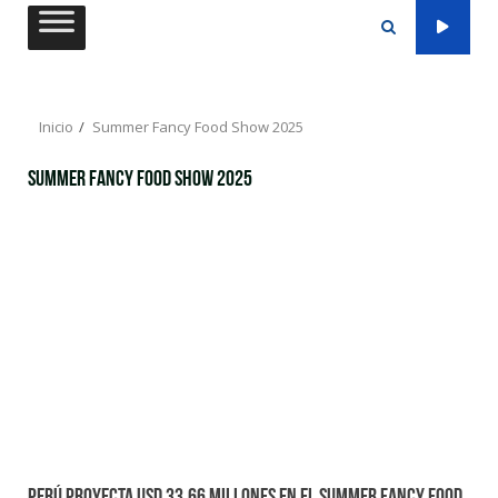
Saltar
al
contenido
Inicio
Summer Fancy Food Show 2025
Summer Fancy Food Show 2025