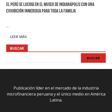
El Perú se lucirá en el museo de Indianápolis con una
exhibición inmersiva para toda la familia
...
LEER MÁS
BUSCAR
BUSCAR
Publicación líder en el mercado de la industria
microfinanciera peruana y el único medio en América
Latina.