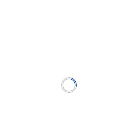
lento global, adiós