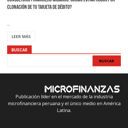
Consultorio Financiero Mibanco: ¿Cómo evitar robos por
clonación de tu tarjeta de débito?
...
LEER MÁS
BUSCAR
BUSCAR
Publicación líder en el mercado de la industria
microfinanciera peruana y el único medio en América
Latina.