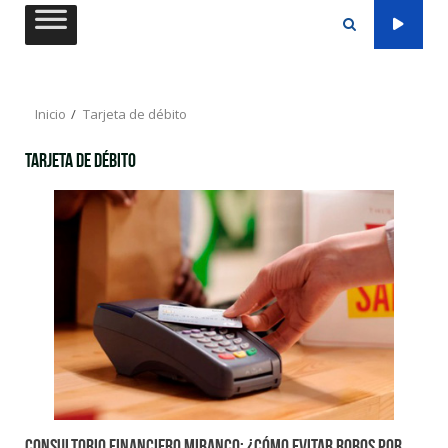
Saltar
al
contenido
Inicio
Tarjeta de débito
Tarjeta de débito