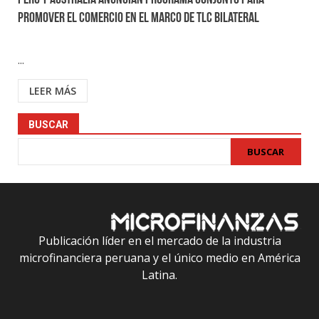
Perú y Australia anuncian programa conjunto para
promover el comercio en el marco de TLC bilateral
...
LEER MÁS
BUSCAR
BUSCAR
Publicación líder en el mercado de la industria
microfinanciera peruana y el único medio en América
Latina.