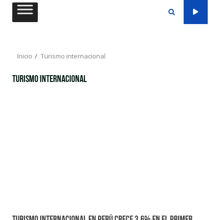
Saltar
al
contenido
Inicio
Turismo internacional
Turismo internacional