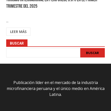
Turismo internacional en Perú crece 3.6% en el primer
trimestre del 2025
...
LEER MÁS
BUSCAR
BUSCAR
Publicación líder en el mercado de la industria
microfinanciera peruana y el único medio en América
Latina.