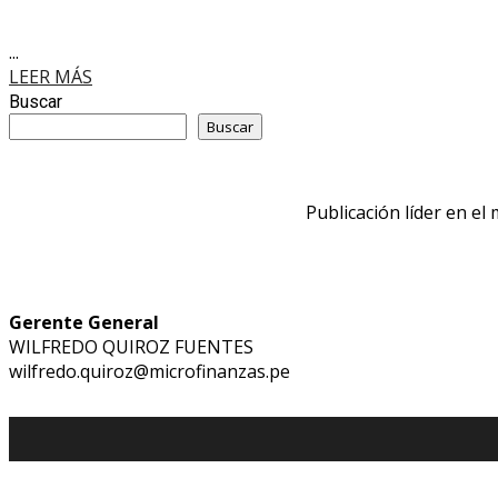
...
LEER MÁS
Buscar
Buscar
Publicación líder en el
Gerente General
WILFREDO QUIROZ FUENTES
wilfredo.quiroz@microfinanzas.pe