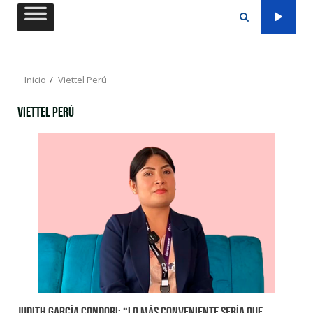
Saltar
al
contenido
Inicio
Viettel Perú
Viettel Perú