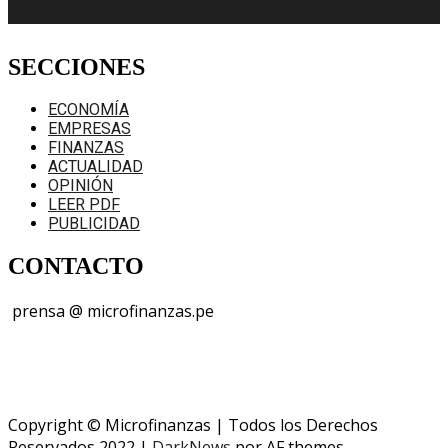
SECCIONES
ECONOMÍA
EMPRESAS
FINANZAS
ACTUALIDAD
OPINIÓN
LEER PDF
PUBLICIDAD
CONTACTO
prensa @ microfinanzas.pe
Telegram: +51 955 573 812
Copyright © Microfinanzas | Todos los Derechos
Reservados 2022
|
DarkNews
por AF themes.