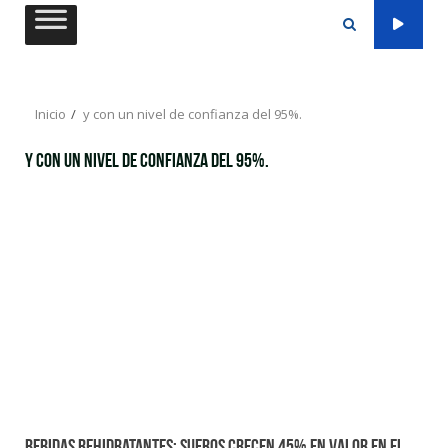
Saltar
al
contenido
Inicio
y con un nivel de confianza del 95%.
y con un nivel de confianza del 95%.