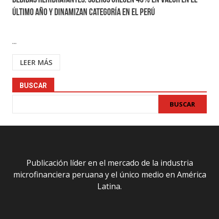
Bebidas rehidratantes: sueros crecen 45% en valor en el
último año y dinamizan categoría en el Perú
...
LEER MÁS
BUSCAR
BUSCAR
Publicación líder en el mercado de la industria
microfinanciera peruana y el único medio en América
Latina.