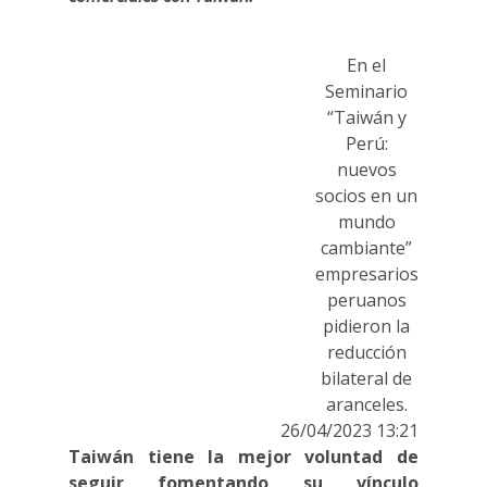
En el
Seminario
“Taiwán y
Perú:
nuevos
socios en un
mundo
cambiante”
empresarios
peruanos
pidieron la
reducción
bilateral de
aranceles.
26/04/2023 13:21
Taiwán tiene la mejor voluntad de
seguir fomentando su vínculo