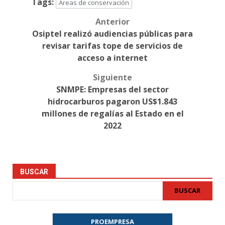
Tags:
Áreas de conservación
Anterior
Post
Osiptel realizó audiencias públicas para
navigation
revisar tarifas tope de servicios de
acceso a internet
Siguiente
SNMPE: Empresas del sector
hidrocarburos pagaron US$1.843
millones de regalías al Estado en el
2022
BUSCAR
BUSCAR
PROEMPRESA