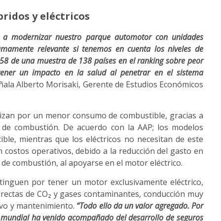
bridos y eléctricos
nta a modernizar nuestro parque automotor con unidades
mamente relevante si tenemos en cuenta los niveles de
58 de una muestra de 138 países en el ranking sobre peor
ener un impacto en la salud al penetrar en el sistema
ala Alberto Morisaki, Gerente de Estudios Económicos
terizan por un menor consumo de combustible, gracias a
 de combustión. De acuerdo con la AAP; los modelos
le, mientras que los eléctricos no necesitan de este
 costos operativos, debido a la reducción del gasto en
de combustión, al apoyarse en el motor eléctrico.
istinguen por tener un motor exclusivamente eléctrico,
directas de CO₂ y gases contaminantes, conducción muy
ivo y mantenimiento.
“Todo ello da un valor agregado. Por
el mundial ha venido acompañado del desarrollo de seguros