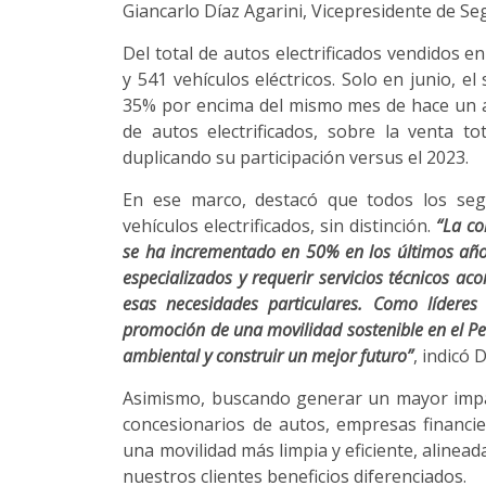
Giancarlo Díaz Agarini, Vicepresidente de S
Del total de autos electrificados vendidos e
y 541 vehículos eléctricos. Solo en junio, el
35% por encima del mismo mes de hace un añ
de autos electrificados, sobre la venta to
duplicando su participación versus el 2023.
En ese marco, destacó que todos los seg
vehículos electrificados, sin distinción.
“La co
se ha incrementado en 50% en los últimos años
especializados y requerir servicios técnicos 
esas necesidades particulares. Como lídere
promoción de una movilidad sostenible en el Per
ambiental y construir un mejor futuro”
, indicó 
Asimismo, buscando generar un mayor impac
concesionarios de autos, empresas financie
una movilidad más limpia y eficiente, alinea
nuestros clientes beneficios diferenciados.