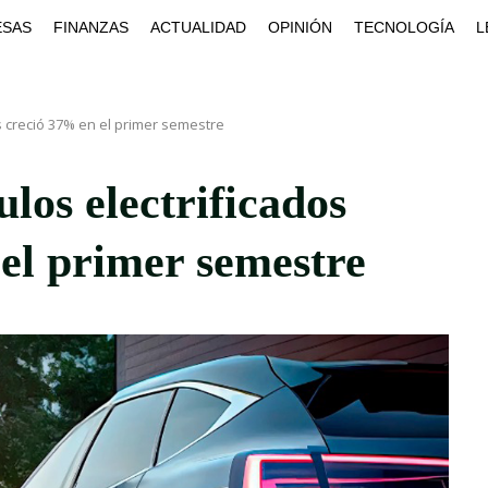
ESAS
FINANZAS
ACTUALIDAD
OPINIÓN
TECNOLOGÍA
L
s creció 37% en el primer semestre
los electrificados
el primer semestre