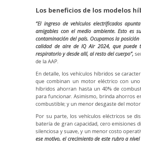
Los beneficios de los modelos
hí
“El ingreso de vehículos electrificados apu
amigables con el medio ambiente. Esto es su
contaminación del país. Ocupamos la posición 
calidad de aire de IQ Air 2024, que puede t
respiratorio y desde allí, al resto del cuerpo”,
señ
de la AAP.
En detalle, los vehículos híbridos se carac
que combinan un motor eléctrico con uno
híbridos ahorran hasta un 40% de combustib
para funcionar. Asimismo, brinda ahorros en
combustible; y un menor desgaste del motor 
Por su parte, los vehículos eléctricos se d
batería de gran capacidad, cero emisiones 
silenciosa y suave, y un menor costo operat
ese motivo, el crecimiento de este rubro a niv