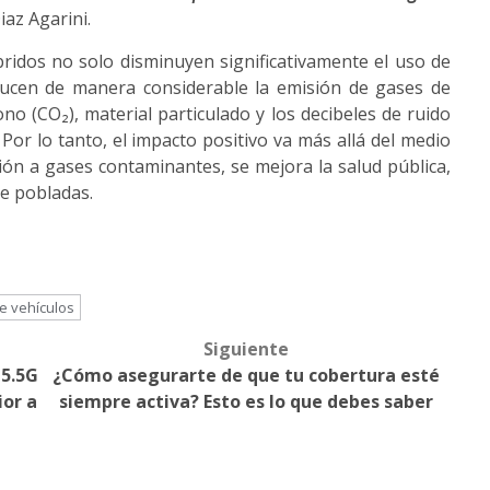
Diaz Agarini.
íbridos no solo disminuyen significativamente el uso de
ducen de manera considerable la emisión de gases de
no (CO₂), material particulado y los decibeles de ruido
or lo tanto, el impacto positivo va más allá del medio
ción a gases contaminantes, se mejora la salud pública,
e pobladas.
e vehículos
Siguiente
 5.5G
¿Cómo asegurarte de que tu cobertura esté
ior a
siempre activa? Esto es lo que debes saber