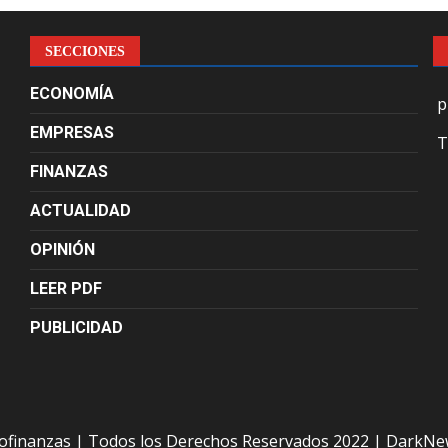
SECCIONES
ECONOMÍA
p
EMPRESAS
T
FINANZAS
ACTUALIDAD
OPINIÓN
LEER PDF
PUBLICIDAD
ofinanzas | Todos los Derechos Reservados 2022
|
DarkNe