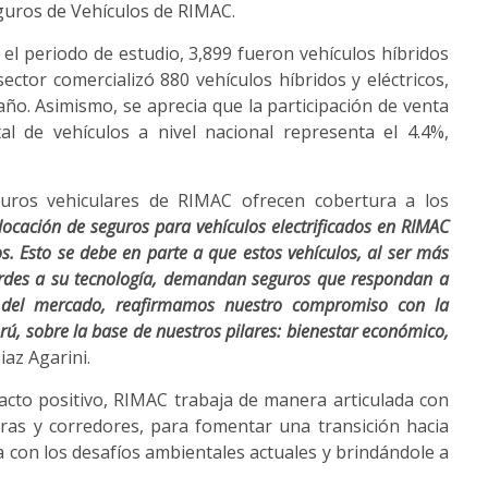
eguros de Vehículos de RIMAC.
n el periodo de estudio, 3,899 fueron vehículos híbridos
 sector comercializó 880 vehículos híbridos y eléctricos,
o. Asimismo, se aprecia que la participación de venta
tal de vehículos a nivel nacional representa el 4.4%,
uros vehiculares de RIMAC ofrecen cobertura a los
locación de seguros para vehículos electrificados en RIMAC
. Esto se debe en parte a que estos vehículos, al ser más
acordes a su tecnología, demandan seguros que respondan a
s del mercado, reafirmamos nuestro compromiso con la
ú, sobre la base de nuestros pilares: bienestar económico,
Diaz Agarini.
to positivo, RIMAC trabaja de manera articulada con
ras y corredores, para fomentar una transición hacia
da con los desafíos ambientales actuales y brindándole a