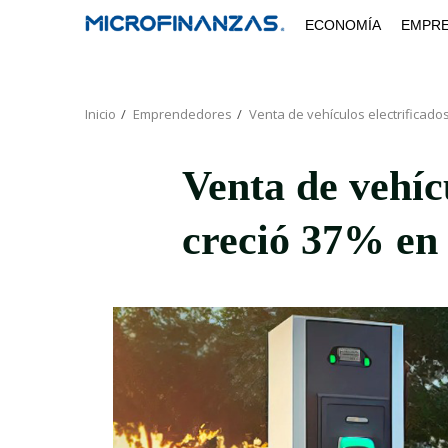
Saltar
ECONOMÍA
EMPR
al
contenido
Inicio
Emprendedores
Venta de vehículos electrificado
Venta de vehícu
creció 37% en 