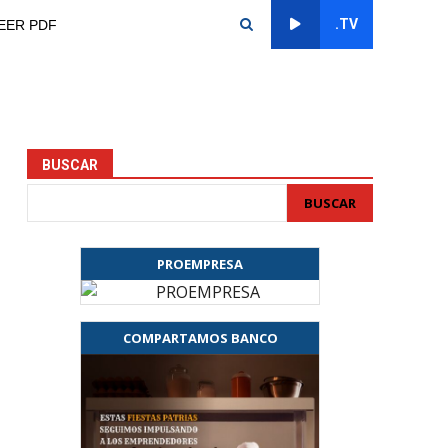
.TV
EER PDF
BUSCAR
BUSCAR
PROEMPRESA
COMPARTAMOS BANCO