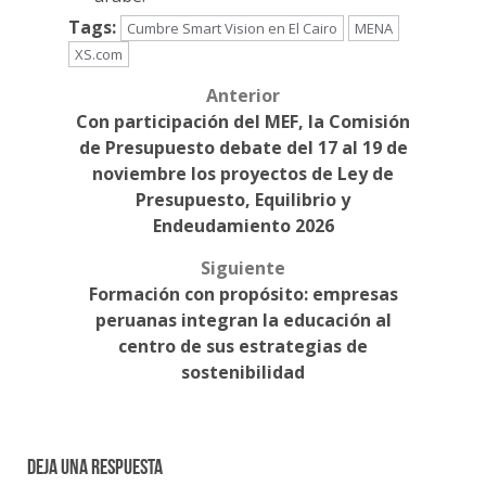
Tags:
Cumbre Smart Vision en El Cairo
MENA
XS.com
Anterior
Post
Con participación del MEF, la Comisión
navigation
de Presupuesto debate del 17 al 19 de
noviembre los proyectos de Ley de
Presupuesto, Equilibrio y
Endeudamiento 2026
Siguiente
Formación con propósito: empresas
peruanas integran la educación al
centro de sus estrategias de
sostenibilidad
Deja una respuesta