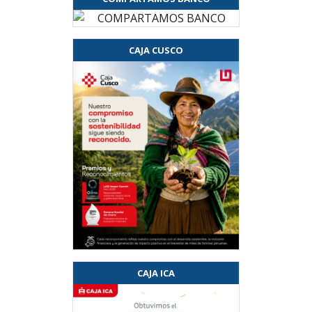
CAJA CUSCO
CAJA ICA