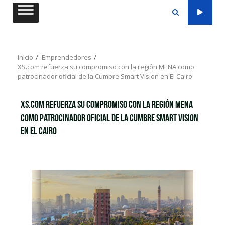
Saltar
al
contenido
Inicio
Emprendedores
XS.com refuerza su compromiso con la región MENA como
patrocinador oficial de la Cumbre Smart Vision en El Cairo
XS.com refuerza su compromiso con la región MENA
como patrocinador oficial de la Cumbre Smart Vision
en El Cairo