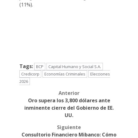
(11%).
Tags:
BCP
Capital Humano y Social S.A.
Credicorp
Economías Criminales
Elecciones
2026
Anterior
Post
Oro supera los 3,800 dólares ante
navigation
inminente cierre del Gobierno de EE.
UU.
Siguiente
Consultorio Financiero Mibanco: Cómo