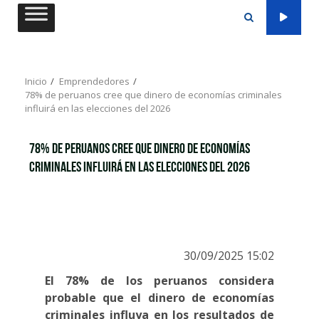
Saltar
al
contenido
Inicio
Emprendedores
78% de peruanos cree que dinero de economías criminales
influirá en las elecciones del 2026
78% de peruanos cree que dinero de economías
criminales influirá en las elecciones del 2026
30/09/2025 15:02
El 78% de los peruanos considera
probable que el dinero de economías
criminales influya en los resultados de