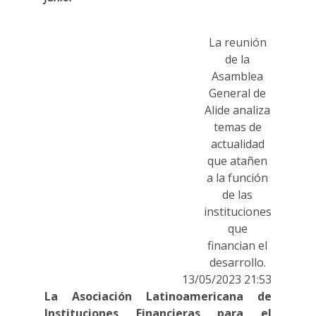
La reunión
de la
Asamblea
General de
Alide analiza
temas de
actualidad
que atañen
a la función
de las
instituciones
que
financian el
desarrollo.
13/05/2023 21:53
La Asociación Latinoamericana de
Instituciones Financieras para el