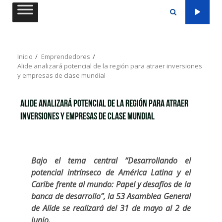
Saltar
al
contenido
Inicio
Emprendedores
Alide analizará potencial de la región para atraer inversiones
y empresas de clase mundial
Alide analizará potencial de la región para atraer
inversiones y empresas de clase mundial
Bajo el tema central “Desarrollando el
potencial intrínseco de América Latina y el
Caribe frente al mundo: Papel y desafíos de la
banca de desarrollo”, la 53 Asamblea General
de Alide se realizará del 31 de mayo al 2 de
junio.