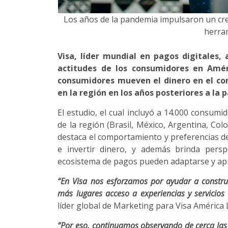
Los años de la pandemia impulsaron un cre
herram
Visa, líder mundial en pagos digitales, 
actitudes de los consumidores en Améri
consumidores mueven el dinero en el con
en la región en los años posteriores a la
El estudio, el cual incluyó a 14.000 consum
de la región (Brasil, México, Argentina, Col
destaca el comportamiento y preferencias de
e invertir dinero, y además brinda persp
ecosistema de pagos pueden adaptarse y apr
“En Visa nos esforzamos por ayudar a constr
más lugares acceso a experiencias y servicios 
líder global de Marketing para Visa América L
“Por eso, continuamos observando de cerca las