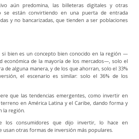
vo aún predomina, las billeteras digitales y otras
ro se están convirtiendo en una puerta de entrada
das y no bancarizadas, que tienden a ser poblaciones
e si bien es un concepto bien conocido en la región —
ad económica de la mayoría de los mercados—, solo el
 de alguna manera, y de los que ahorran, solo el 33%
ersión, el escenario es similar: solo el 36% de los
iere que las tendencias emergentes, como invertir en
erreno en América Latina y el Caribe, dando forma y
n la región.
 los consumidores que dijo invertir, lo hace en
 usan otras formas de inversión más populares.