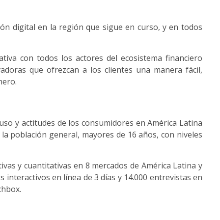
ón digital en la región que sigue en curso, y en todos
ativa con todos los actores del ecosistema financiero
adoras que ofrezcan a los clientes una manera fácil,
nero.
l uso y actitudes de los consumidores en América Latina
e la población general, mayores de 16 años, con niveles
tivas y cuantitativas en 8 mercados de América Latina y
s interactivos en línea de 3 días y 14.000 entrevistas en
chbox.