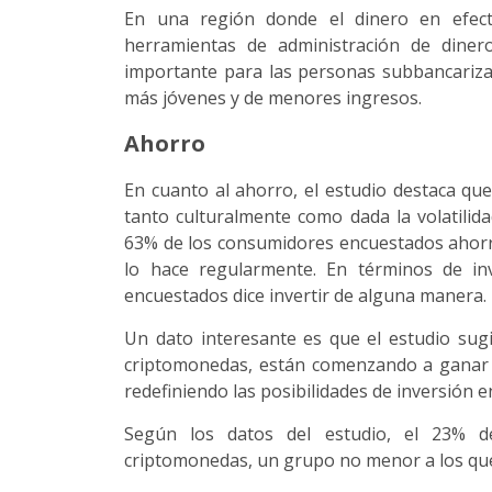
En una región donde el dinero en efecti
herramientas de administración de dine
importante para las personas subbancariza
más jóvenes y de menores ingresos.
Ahorro
En cuanto al ahorro, el estudio destaca qu
tanto culturalmente como dada la volatilid
63% de los consumidores encuestados ahorra
lo hace regularmente. En términos de inv
encuestados dice invertir de alguna manera.
Un dato interesante es que el estudio sug
criptomonedas, están comenzando a ganar t
redefiniendo las posibilidades de inversión e
Según los datos del estudio, el 23% de
criptomonedas, un grupo no menor a los que