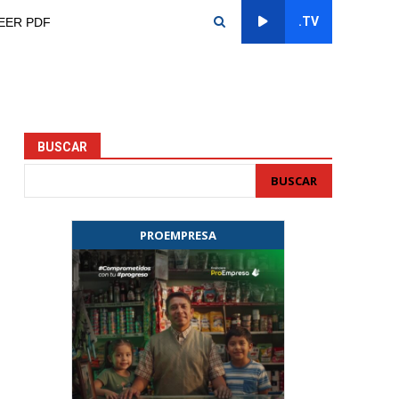
.TV
EER PDF
BUSCAR
BUSCAR
PROEMPRESA