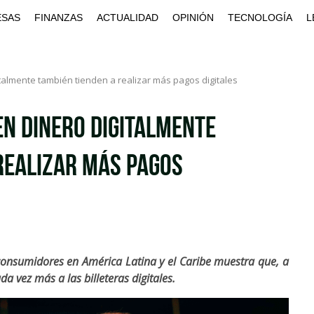
ESAS
FINANZAS
ACTUALIDAD
OPINIÓN
TECNOLOGÍA
L
italmente también tienden a realizar más pagos digitales
en dinero digitalmente
realizar más pagos
 consumidores en América Latina y el Caribe muestra que, a
da vez más a las billeteras digitales.