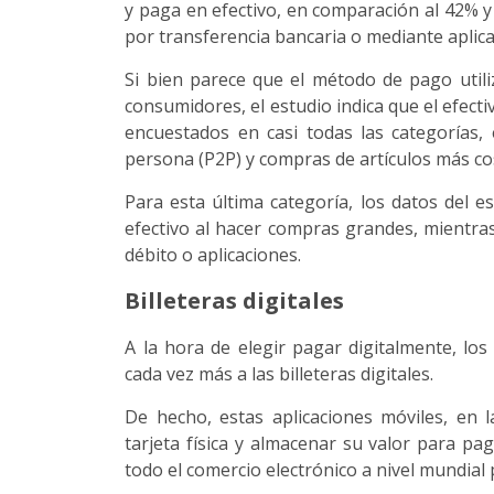
y paga en efectivo, en comparación al 42% y
por transferencia bancaria o mediante aplica
Si bien parece que el método de pago uti
consumidores, el estudio indica que el efec
encuestados en casi todas las categorías
persona (P2P) y compras de artículos más co
Para esta última categoría, los datos del e
efectivo al hacer compras grandes, mientras
débito o aplicaciones.
Billeteras digitales
A la hora de elegir pagar digitalmente, lo
cada vez más a las billeteras digitales.
De hecho, estas aplicaciones móviles, en 
tarjeta física y almacenar su valor para pa
todo el comercio electrónico a nivel mundial 