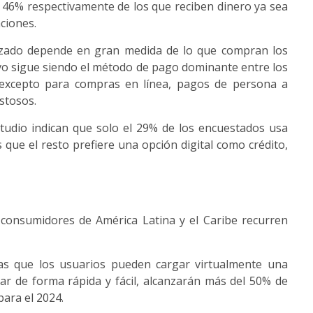
 46% respectivamente de los que reciben dinero ya sea
ciones.
lizado depende en gran medida de lo que compran los
tivo sigue siendo el método de pago dominante entre los
, excepto para compras en línea, pagos de persona a
stosos.
studio indican que solo el 29% de los encuestados usa
 que el resto prefiere una opción digital como crédito,
s consumidores de América Latina y el Caribe recurren
las que los usuarios pueden cargar virtualmente una
gar de forma rápida y fácil, alcanzarán más del 50% de
para el 2024.