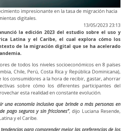
cimiento impresionante en la tasa de migración hacia
ientas digitales.
13/05/2023 23:13
anunció la edición 2023 del estudio sobre el uso y
ca Latina y el Caribe, el cual explora cómo los
texto de la migración digital que se ha acelerado
 pandemia.
idores de todos los niveles socioeconómicos en 8 países
ombia, Chile, Perú, Costa Rica y República Dominicana),
 los consumidores a la hora de recibir, gastar, ahorrar
ectivas sobre cómo los diferentes participantes del
ovechar esta realidad en constante evolución.
uir una economía inclusiva que brinde a más personas en
de pago seguros y sin fricciones”
, dijo Luciana Resende,
atina y el Caribe.
 tendencias para comprender mejor las preferencias de los