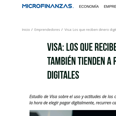
Saltar
ECONOMÍA
EMPR
al
contenido
Inicio
Emprendedores
Visa: Los que reciben dinero dig
Visa: Los que recib
también tienden a 
digitales
Estudio de Visa sobre el uso y actitudes de los
la hora de elegir pagar digitalmente, recurren ca