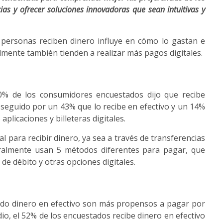
as y ofrecer soluciones innovadoras que sean intuitivas y
 personas reciben dinero influye en cómo lo gastan e
almente también tienden a realizar más pagos digitales.
0% de los consumidores encuestados dijo que recibe
, seguido por un 43% que lo recibe en efectivo y un 14%
plicaciones y billeteras digitales.
 para recibir dinero, ya sea a través de transferencias
eralmente usan 5 métodos diferentes para pagar, que
s de débito y otras opciones digitales.
do dinero en efectivo son más propensos a pagar por
dio, el 52% de los encuestados recibe dinero en efectivo