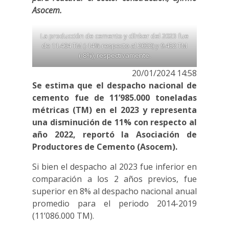
Asocem.
La producción de cemento y clínker del 2023 fue
de 11.404 TM (-14% respecto al 2022) y 9.452 TM
(-8%), respectivamente.
20/01/2024 14:58
Se estima que el despacho nacional de
cemento fue de 11’985.000 toneladas
métricas (TM) en el 2023 y representa
una disminución de 11% con respecto al
año 2022, reportó la Asociación de
Productores de Cemento (Asocem).
Si bien el despacho al 2023 fue inferior en
comparación a los 2 años previos, fue
superior en 8% al despacho nacional anual
promedio para el periodo 2014-2019
(11’086.000 TM).