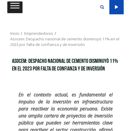
Saltar
al
contenido
Inicio
Emprendedores
Asocem: Despacho nacional de cemento disminuyó 11% en el
2023 por falta de confianza y de inversión
Asocem: Despacho nacional de cemento disminuyó 11%
en el 2023 por falta de confianza y de inversión
En el contexto actual, es fundamental el
impulso de la inversión en infraestructura
para reactivar la economía peruana. Existe
una amplia cartera de proyectos de inversión
pública que pueden ser herramientas clave
para reactivar el sector construcción, afirmó