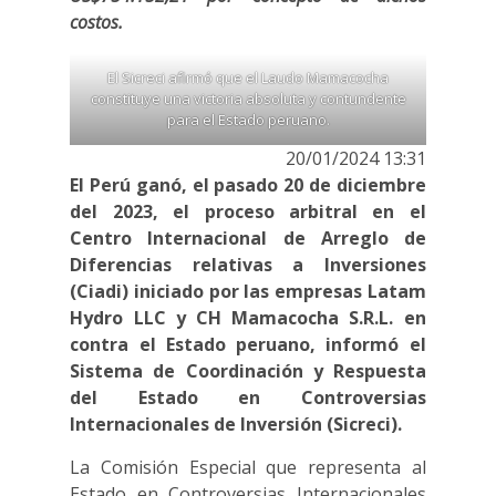
costos.
El Sicreci afirmó que el Laudo Mamacocha
constituye una victoria absoluta y contundente
para el Estado peruano.
20/01/2024 13:31
El Perú ganó, el pasado 20 de diciembre
del 2023, el proceso arbitral en el
Centro Internacional de Arreglo de
Diferencias relativas a Inversiones
(Ciadi) iniciado por las empresas Latam
Hydro LLC y CH Mamacocha S.R.L. en
contra el Estado peruano, informó el
Sistema de Coordinación y Respuesta
del Estado en Controversias
Internacionales de Inversión (Sicreci).
La Comisión Especial que representa al
Estado en Controversias Internacionales