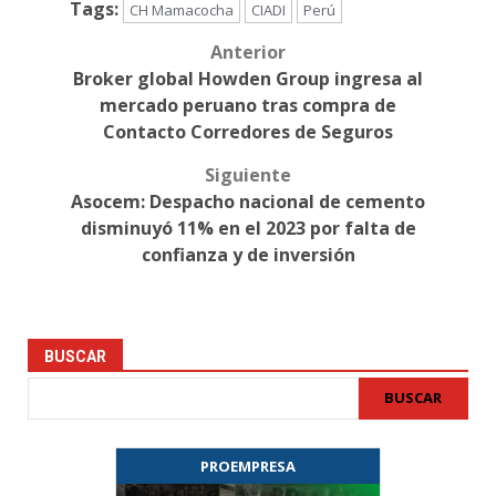
Tags:
CH Mamacocha
CIADI
Perú
Anterior
Post
Broker global Howden Group ingresa al
navigation
mercado peruano tras compra de
Contacto Corredores de Seguros
Siguiente
Asocem: Despacho nacional de cemento
disminuyó 11% en el 2023 por falta de
confianza y de inversión
BUSCAR
BUSCAR
PROEMPRESA