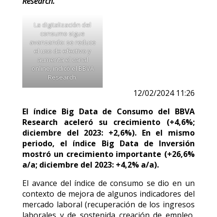
Research.
La digitalización del
consumo sigue
avanzando: se reduce
el uso de efectivo y
aumenta el canal
online, indicó el BBVA
Research.
12/02/2024 11:26
El índice Big Data de Consumo del BBVA
Research aceleró su crecimiento (+4,6%;
diciembre del 2023: +2,6%). En el mismo
periodo, el índice Big Data de Inversión
mostró un crecimiento importante (+26,6%
a/a; diciembre del 2023: +4,2% a/a).
El avance del índice de consumo se dio en un
contexto de mejora de algunos indicadores del
mercado laboral (recuperación de los ingresos
laborales y de sostenida creación de empleo,