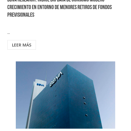
BBVA Research: Índice Big Data de Consumo moderó
crecimiento en entorno de menores retiros de fondos
previsionales
...
LEER MÁS