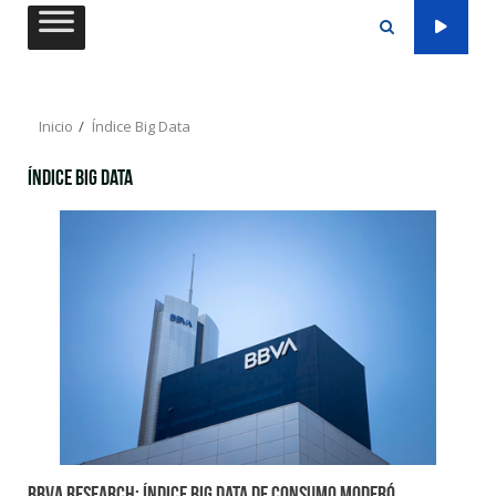
Saltar
al
contenido
Inicio
Índice Big Data
Índice Big Data