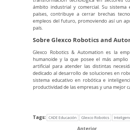
transformación tecnológica en sectores como
ámbito industrial y comercial. Su sistema
países, contribuye a cerrar brechas tecno
empleos del futuro, promoviendo así un apre
país.
Sobre Glexco Robotics and Aut
Glexco Robotics & Automation es la emp
humanoide y la que posee el más amplio p
artificial para atender las distintas neces
dedicado al desarrollo de soluciones en rob
sistema educativo en robótica e inteligenci
productividad de las empresas y una mejor ca
Tags:
CADE Educación
Glexco Robotics
Inteligenc
Anterior