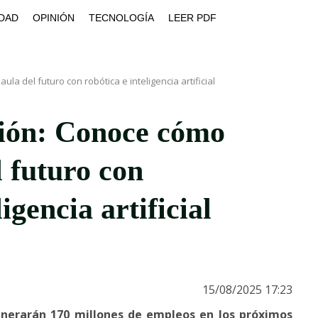
DAD
OPINIÓN
TECNOLOGÍA
LEER PDF
a del futuro con robótica e inteligencia artificial
ón: Conoce cómo
l futuro con
igencia artificial
15/08/2025 17:23
 generarán 170 millones de empleos en los próximos