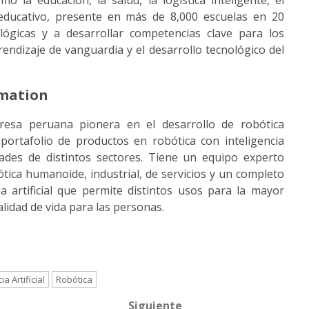
 la educación, la salud, la logística inteligente, el
 educativo, presente en más de 8,000 escuelas en 20
lógicas y a desarrollar competencias clave para los
ndizaje de vanguardia y el desarrollo tecnológico del
omation
resa peruana pionera en el desarrollo de robótica
ortafolio de productos en robótica con inteligencia
idades de distintos sectores. Tiene un equipo experto
ótica humanoide, industrial, de servicios y un completo
a artificial que permite distintos usos para la mayor
lidad de vida para las personas.
ia Artificial
Robótica
Siguiente