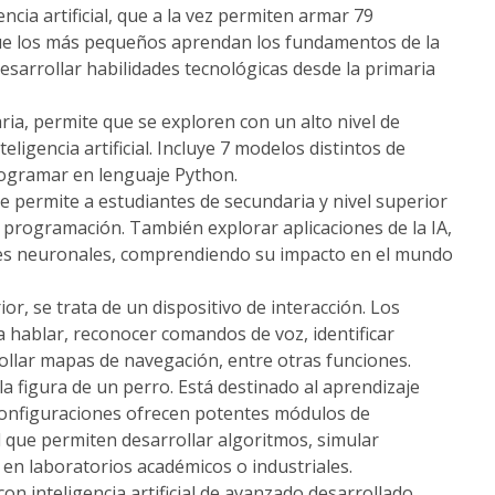
ncia artificial, que a la vez permiten armar 79
 que los más pequeños aprendan los fundamentos de la
esarrollar habilidades tecnológicas desde la primaria
ia, permite que se exploren con un alto nivel de
ligencia artificial. Incluye 7 modelos distintos de
rogramar en lenguaje Python.
permite a estudiantes de secundaria y nivel superior
e programación. También explorar aplicaciones de la IA,
des neuronales, comprendiendo su impacto en el mundo
r, se trata de un dispositivo de interacción. Los
hablar, reconocer comandos de voz, identificar
ollar mapas de navegación, entre otras funciones.
 figura de un perro. Está destinado al aprendizaje
s configuraciones ofrecen potentes módulos de
 que permiten desarrollar algoritmos, simular
en laboratorios académicos o industriales.
n inteligencia artificial de avanzado desarrollado