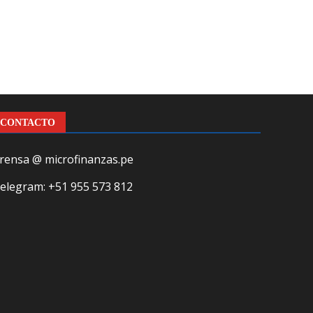
CONTACTO
rensa @ microfinanzas.pe
elegram: +51 955 573 812