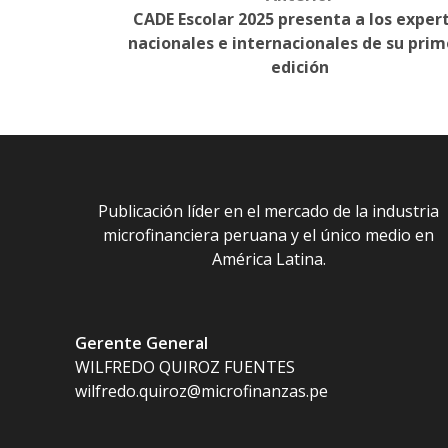
Post
CADE Escolar 2025 presenta a los exper
navigation
nacionales e internacionales de su prim
edición
Publicación líder en el mercado de la industria
microfinanciera peruana y el único medio en
América Latina.
Gerente General
WILFREDO QUIROZ FUENTES
wilfredo.quiroz@microfinanzas.pe