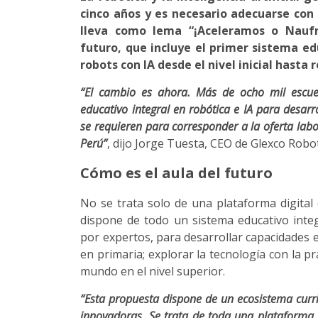
cinco años y es necesario adecuarse con
lleva como lema “¡Aceleramos o Naufr
futuro, que incluye el primer sistema ed
robots con IA desde el nivel inicial hasta
“El cambio es ahora. Más de ocho mil escu
educativo integral en robótica e IA para desarr
se requieren para corresponder a la oferta labor
Perú”
, dijo Jorge Tuesta, CEO de Glexco Robo
Cómo es el aula del futuro
No se trata solo de una plataforma digital o
dispone de todo un sistema educativo integ
por expertos, para desarrollar capacidades 
en primaria; explorar la tecnología con la p
mundo en el nivel superior.
“Esta propuesta dispone de un ecosistema curr
innovadoras. Se trata de toda una plataforma 