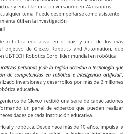
actuar y entablar una conversación en 74 distintos
 cualquier tema. Puede desempeñarse como asistente
ienta útil en la investigación.
al
de robótica educativa en el país y uno de los más
el objetivo de Glexco Robotics and Automation, que
con UBTECH Robotics Corp, líder mundial en robótica.
ducativas peruanas y de la región accedan a tecnología que
n de competencias en robótica e inteligencia artificial”
,
alizado inversiones y desarrollos por más de 2 millones
obótica educativa.
genieros de Glexco recibió una serie de capacitaciones
 formando un panel de expertos que pueden realizar
necesidades de cada institución educativa.
ficial y robótica. Desde hace más de 10 años, impulsa la