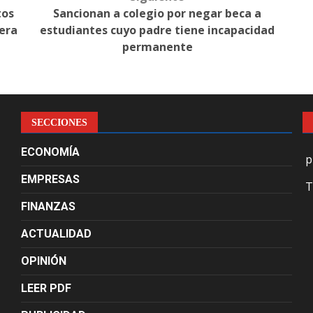
tos
Sancionan a colegio por negar beca a
era
estudiantes cuyo padre tiene incapacidad
permanente
SECCIONES
ECONOMÍA
p
EMPRESAS
T
FINANZAS
ACTUALIDAD
OPINIÓN
LEER PDF