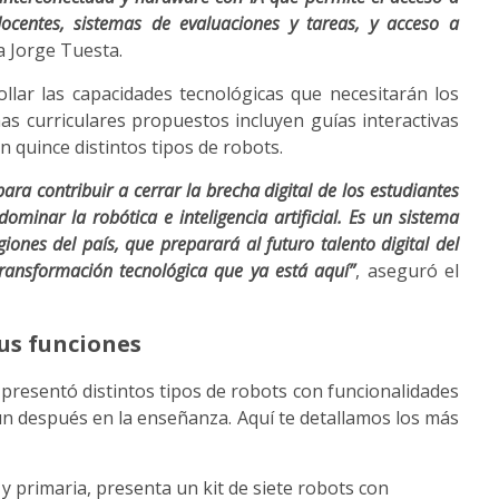
 docentes, sistemas de evaluaciones y tareas, y acceso a
ca Jorge Tuesta.
ollar las capacidades tecnológicas que necesitarán los
as curriculares propuestos incluyen guías interactivas
n quince distintos tipos de robots.
ara contribuir a cerrar la brecha digital de los estudiantes
ominar la robótica e inteligencia artificial. Es un sistema
giones del país, que preparará al futuro talento digital del
transformación tecnológica que ya está aquí”
, aseguró el
sus funciones
presentó distintos tipos de robots con funcionalidades
un después en la enseñanza. Aquí te detallamos los más
l y primaria, presenta un kit de siete robots con