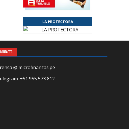
LA PROTECTORA
CONTACTO
rensa @ microfinanzas.pe
elegram: +51 955 573 812