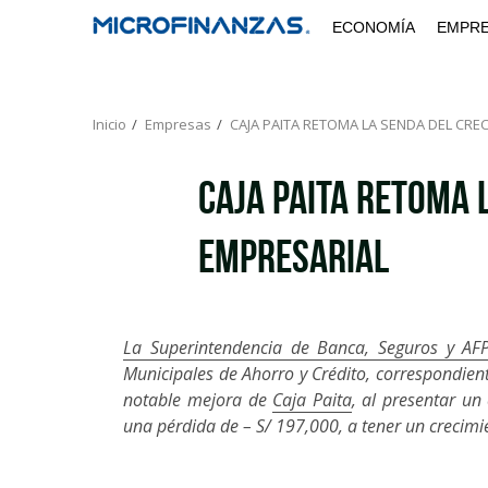
Saltar
ECONOMÍA
EMPR
al
contenido
Inicio
Empresas
CAJA PAITA RETOMA LA SENDA DEL CRE
CAJA PAITA RETOMA 
EMPRESARIAL
La Superintendencia de Banca, Seguros y AF
Municipales de Ahorro y Crédito, correspondiente
notable mejora de
Caja Paita
, al presentar un
una pérdida de – S/ 197,000, a tener un crecimi