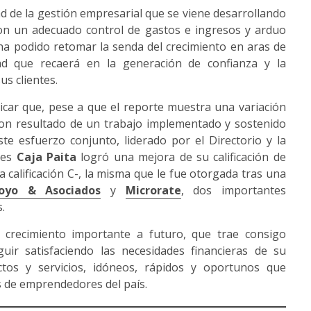
dad de la gestión empresarial que se viene desarrollando
con un adecuado control de gastos e ingresos y arduo
ha podido retomar la senda del crecimiento en aras de
ad que recaerá en la generación de confianza y la
s clientes.
icar que, pese a que el reporte muestra una variación
 son resultado de un trabajo implementado y sostenido
te esfuerzo conjunto, liderado por el Directorio y la
ses
Caja Paita
logró una mejora de su calificación de
a calificación C-, la misma que le fue otorgada tras una
oyo & Asociados
y
Microrate
, dos importantes
s.
crecimiento importante a futuro, que trae consigo
uir satisfaciendo las necesidades financieras de su
uctos y servicios, idóneos, rápidos y oportunos que
s de emprendedores del país.