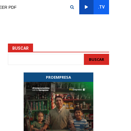
.TV
EER PDF
BUSCAR
BUSCAR
PROEMPRESA