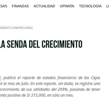
ESAS
FINANZAS
ACTUALIDAD
OPINIÓN
TECNOLOGÍA
L
CIMIENTO EMPRESARIAL
LA SENDA DEL CRECIMIENTO
P
, publicó el reporte de estados financieros de las Cajas
 al mes de Julio. En este reporte, sin duda, se registra una
 crecimiento de sus utilidades del 209%, pasando de tener
ento positivo de S/ 215,000, en sólo un mes.