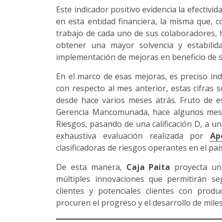
Este indicador positivo evidencia la efectivi
en esta entidad financiera, la misma que, 
trabajo de cada uno de sus colaboradores, 
obtener una mayor solvencia y estabilid
implementación de mejoras en beneficio de su
En el marco de esas mejoras, es preciso ind
con respecto al mes anterior, estas cifras
desde hace varios meses atrás. Fruto de es
Gerencia Mancomunada, hace algunos me
Riesgos, pasando de una calificación D, a un
exhaustiva evaluación realizada por
Ap
clasificadoras de riesgos operantes en el paí
De esta manera,
Caja Paita
proyecta un 
múltiples innovaciones que permitirán seg
clientes y potenciales clientes con prod
procuren el progreso y el desarrollo de mile