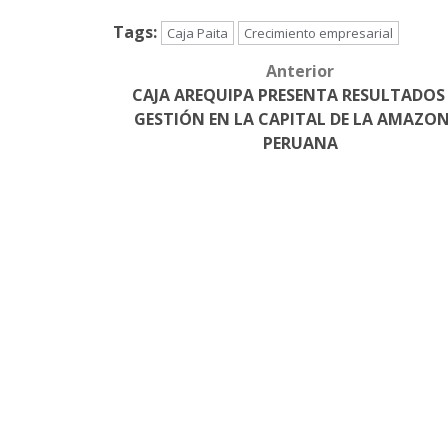
Tags:
Caja Paita
Crecimiento empresarial
Anterior
Post
CAJA AREQUIPA PRESENTA RESULTADOS
navigation
GESTIÓN EN LA CAPITAL DE LA AMAZON
PERUANA