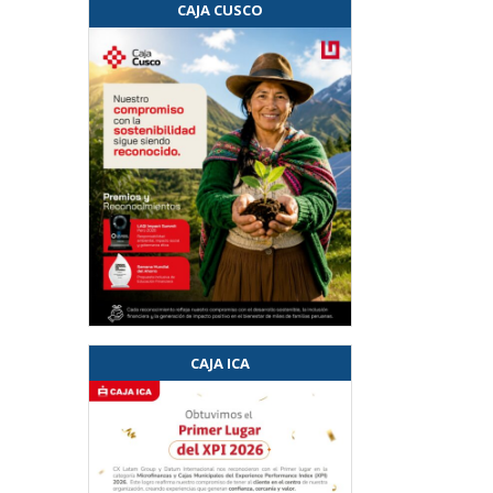
CAJA CUSCO
CAJA ICA