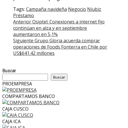
Tags:
Campaña navideña
Negocio
Niubiz
Préstamo
Post
Anterior
Osiptel: Conexiones a internet fijo
continúan en alza y en septiembre
navigation
aumentaron en 5,1%
Siguiente
Grupo Gloria acuerda comprar
operaciones de Foods Fonterra en Chile por
US$641.42 millones
Buscar
Buscar
PROEMPRESA
COMPARTAMOS BANCO
CAJA CUSCO
CAJA ICA