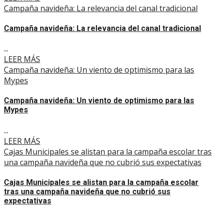
Campaña navideña: La relevancia del canal tradicional
Campaña navideña: La relevancia del canal tradicional
...
LEER MÁS
Campaña navideña: Un viento de optimismo para las
Mypes
Campaña navideña: Un viento de optimismo para las
Mypes
...
LEER MÁS
Cajas Municipales se alistan para la campaña escolar tras
una campaña navideña que no cubrió sus expectativas
Cajas Municipales se alistan para la campaña escolar
tras una campaña navideña que no cubrió sus
expectativas