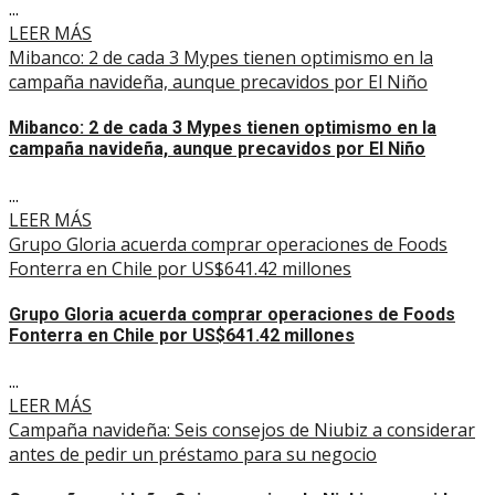
...
LEER MÁS
Mibanco: 2 de cada 3 Mypes tienen optimismo en la
campaña navideña, aunque precavidos por El Niño
Mibanco: 2 de cada 3 Mypes tienen optimismo en la
campaña navideña, aunque precavidos por El Niño
...
LEER MÁS
Grupo Gloria acuerda comprar operaciones de Foods
Fonterra en Chile por US$641.42 millones
Grupo Gloria acuerda comprar operaciones de Foods
Fonterra en Chile por US$641.42 millones
...
LEER MÁS
Campaña navideña: Seis consejos de Niubiz a considerar
antes de pedir un préstamo para su negocio