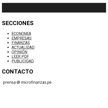
SECCIONES
ECONOMÍA
EMPRESAS
FINANZAS
ACTUALIDAD
OPINIÓN
LEER PDF
PUBLICIDAD
CONTACTO
prensa @ microfinanzas.pe
Telegram: +51 955 573 812