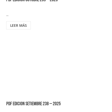
PDF EDICION OCTUBRE 239 – 2025
...
LEER MÁS
PDF EDICION SETIEMBRE 238 – 2025