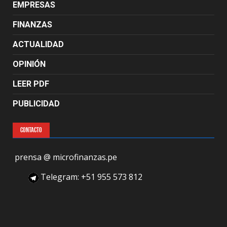
EMPRESAS
FINANZAS
ACTUALIDAD
OPINIÓN
LEER PDF
PUBLICIDAD
CONTACTO
prensa @ microfinanzas.pe
Telegram: +51 955 573 812