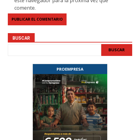
este navegador para la próxima vez que
comente.
BUSCAR
BUSCAR
PROEMPRESA