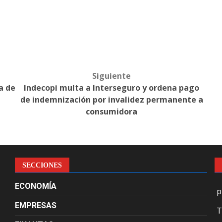
Siguiente
a de
Indecopi multa a Interseguro y ordena pago
de indemnización por invalidez permanente a
consumidora
SECCIONES
ECONOMÍA
p
EMPRESAS
T