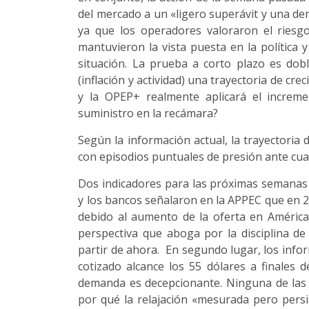
del mercado a un «ligero superávit y una de
ya que los operadores valoraron el riesg
mantuvieron la vista puesta en la política 
situación. La prueba a corto plazo es dob
(inflación y actividad) una trayectoria de c
y la OPEP+ realmente aplicará el increm
suministro en la recámara?
Según la información actual, la trayectoria 
con episodios puntuales de presión ante cual
Dos indicadores para las próximas semanas 
y los bancos señalaron en la APPEC que en 
debido al aumento de la oferta en América, 
perspectiva que aboga por la disciplina de 
partir de ahora. En segundo lugar, los info
cotizado alcance los 55 dólares a finales d
demanda es decepcionante. Ninguna de las 
por qué la relajación «mesurada pero persi