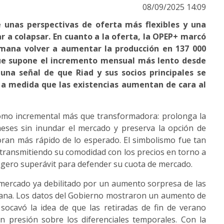
08/09/2025 14:09
e unas perspectivas de oferta más flexibles y una
 a colapsar. En cuanto a la oferta, la OPEP+ marcó
semana volver a aumentar la producción en 137 000
o que supone el incremento mensual más lento desde
 una señal de que Riad y sus socios principales se
 a medida que las existencias aumentan de cara al
como incremental más que transformadora: prolonga la
meses sin inundar el mercado y preserva la opción de
ioran más rápido de lo esperado. El simbolismo fue tan
 transmitiendo su comodidad con los precios en torno a
 ligero superávit para defender su cuota de mercado.
 mercado ya debilitado por un aumento sorpresa de las
mana. Los datos del Gobierno mostraron un aumento de
 socavó la idea de que las retiradas de fin de verano
n presión sobre los diferenciales temporales. Con la