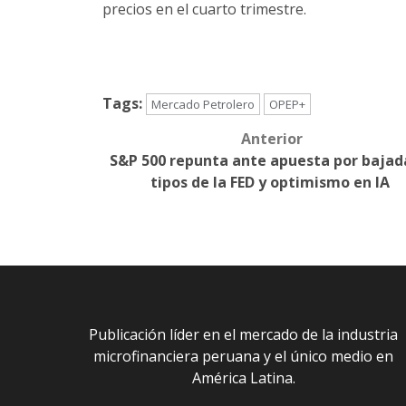
precios en el cuarto trimestre.
Tags:
Mercado Petrolero
OPEP+
Anterior
Post
S&P 500 repunta ante apuesta por bajad
navigation
tipos de la FED y optimismo en IA
Publicación líder en el mercado de la industria
microfinanciera peruana y el único medio en
América Latina.