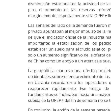
disminución estacional de la actividad de l
pico, el aumento de las reservas reforzó
marginalmente, especialmente si la OPEP+ ll
Las señales del lado de la demanda fueron m
privado apuntaban al mejor impulso de la in
de que el indicador oficial de la industria
importante: la estabilización de los pedid
establecer un suelo para el crudo asiático, 
solo un aumento significativo de la oferta de
de China como un apoyo a un aterrizaje suav
La geopolítica mantuvo una oferta por deba
occidentales sobre el endurecimiento de las
en Ucrania recordaron a los operadores 
reaparecer rápidamente. Ese riesgo de 
fundamentos se inclinaban hacia una mayor f
subida de la OPEP+ del fin de semana no se t
En conjunto, la acción de la semana pasad