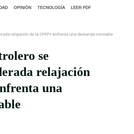
DAD
OPINIÓN
TECNOLOGÍA
LEER PDF
derada relajación de la OPEP+ enfrenta una demanda inestable
rolero se
erada relajación
nfrenta una
able