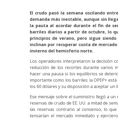
El crudo pasó la semana oscilando entr
demanda más inestable, aunque sin llegar
la pauta al acordar durante el fin de 
barriles diarios a partir de octubre, l
principios de verano, pero sigue siendo
inclinan por recuperar cuota de mercado
invierno del hemisferio norte.
Los operadores interpretaron la decisión 
reducción de los recortes durante varios 
hacer una pausa si los equilibrios se deter
importante como los barriles: la OPEP+ está
los 60 dólares y su disposición a aceptar un
Ese mensaje sobre el suministro llegó a un
reservas de crudo de EE. UU. a mitad de se
las reservas contrario al consenso, lo que
tensarían el mercado inmediato y ejerciero